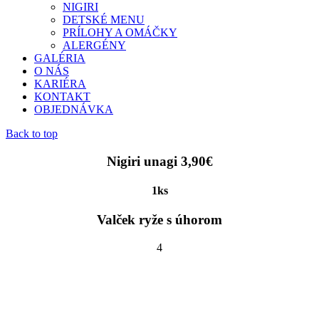
NIGIRI
DETSKÉ MENU
PRÍLOHY A OMÁČKY
ALERGÉNY
GALÉRIA
O NÁS
KARIÉRA
KONTAKT
OBJEDNÁVKA
Back to top
Nigiri unagi 3,90€
1ks
Valček ryže s úhorom
4