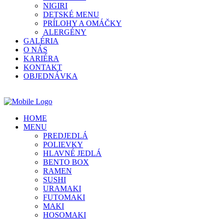
NIGIRI
DETSKÉ MENU
PRÍLOHY A OMÁČKY
ALERGÉNY
GALÉRIA
O NÁS
KARIÉRA
KONTAKT
OBJEDNÁVKA
HOME
MENU
PREDJEDLÁ
POLIEVKY
HLAVNÉ JEDLÁ
BENTO BOX
RAMEN
SUSHI
URAMAKI
FUTOMAKI
MAKI
HOSOMAKI