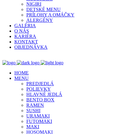
NIGIRI
DETSKÉ MENU
PRÍLOHY A OMÁČKY
ALERGÉNY
GALÉRIA
O NÁS
KARIÉRA
KONTAKT
OBJEDNÁVKA
HOME
MENU
PREDJEDLÁ
POLIEVKY
HLAVNÉ JEDLÁ
BENTO BOX
RAMEN
SUSHI
URAMAKI
FUTOMAKI
MAKI
HOSOMAKI