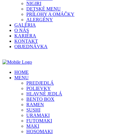
NIGIRI
DETSKÉ MENU
PRÍLOHY A OMÁČKY
ALERGÉNY
GALÉRIA
O NÁS
KARIÉRA
KONTAKT
OBJEDNÁVKA
HOME
MENU
PREDJEDLÁ
POLIEVKY
HLAVNÉ JEDLÁ
BENTO BOX
RAMEN
SUSHI
URAMAKI
FUTOMAKI
MAKI
HOSOMAKI