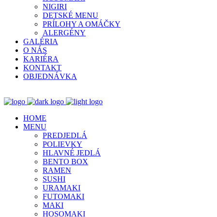
NIGIRI
DETSKÉ MENU
PRÍLOHY A OMÁČKY
ALERGÉNY
GALÉRIA
O NÁS
KARIÉRA
KONTAKT
OBJEDNÁVKA
HOME
MENU
PREDJEDLÁ
POLIEVKY
HLAVNÉ JEDLÁ
BENTO BOX
RAMEN
SUSHI
URAMAKI
FUTOMAKI
MAKI
HOSOMAKI