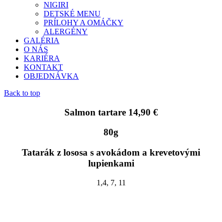
NIGIRI
DETSKÉ MENU
PRÍLOHY A OMÁČKY
ALERGÉNY
GALÉRIA
O NÁS
KARIÉRA
KONTAKT
OBJEDNÁVKA
Back to top
Salmon tartare 14,90 €
80g
Tatarák z lososa s avokádom a krevetovými
lupienkami
1,4, 7, 11