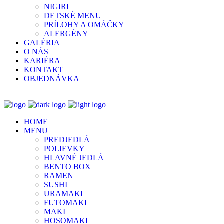
NIGIRI
DETSKÉ MENU
PRÍLOHY A OMÁČKY
ALERGÉNY
GALÉRIA
O NÁS
KARIÉRA
KONTAKT
OBJEDNÁVKA
HOME
MENU
PREDJEDLÁ
POLIEVKY
HLAVNÉ JEDLÁ
BENTO BOX
RAMEN
SUSHI
URAMAKI
FUTOMAKI
MAKI
HOSOMAKI