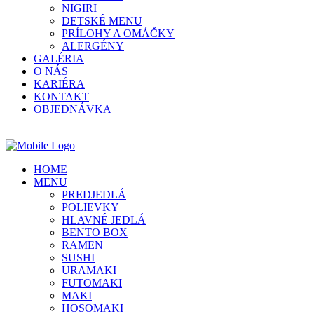
NIGIRI
DETSKÉ MENU
PRÍLOHY A OMÁČKY
ALERGÉNY
GALÉRIA
O NÁS
KARIÉRA
KONTAKT
OBJEDNÁVKA
HOME
MENU
PREDJEDLÁ
POLIEVKY
HLAVNÉ JEDLÁ
BENTO BOX
RAMEN
SUSHI
URAMAKI
FUTOMAKI
MAKI
HOSOMAKI