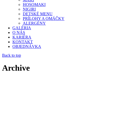
HOSOMAKI
NIGIRI
DETSKÉ MENU
PRÍLOHY A OMÁČKY
ALERGÉNY
GALÉRIA
O NÁS
KARIÉRA
KONTAKT
OBJEDNÁVKA
Back to top
Archive