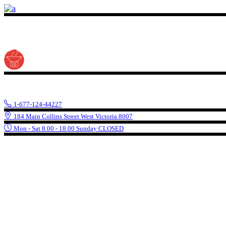
1-677-124-44227
184 Main Collins Street West Victoria 8007
Mon - Sat 8.00 - 18.00 Sunday CLOSED