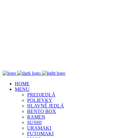
HOME
MENU
PREDJEDLÁ
POLIEVKY
HLAVNÉ JEDLÁ
BENTO BOX
RAMEN
SUSHI
URAMAKI
FUTOMAKI