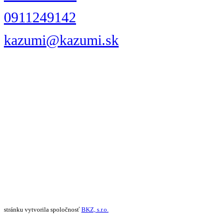
0911249142
kazumi@kazumi.sk
stránku vytvorila spoločnosť
BKZ, s.r.o.